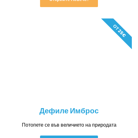
ОТ 25€
Дефиле Имброс
Потопете се във величието на природата