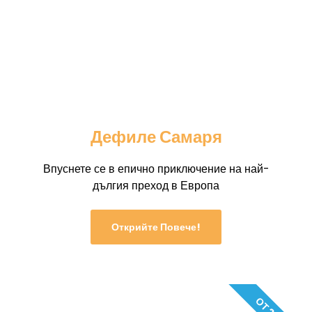
Дефиле Самаря
Впуснете се в епично приключение на най-
дългия преход в Европа
Открийте Повече!