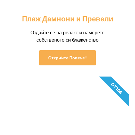
Плаж Дамнони и Превели
Отдайте се на релакс и намерете
собственото си блаженство
Открийте Повече!
ОТ 15€