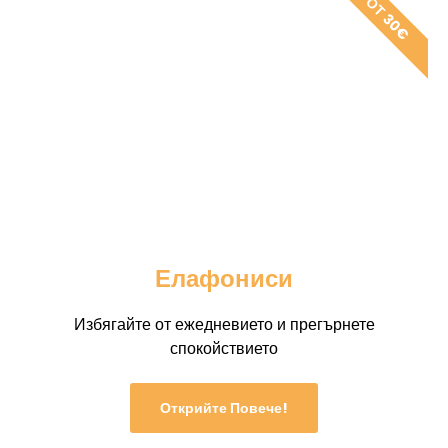
ОТ 30€
Елафониси
Избягайте от ежедневието и прегърнете
спокойствието
Открийте Повече!