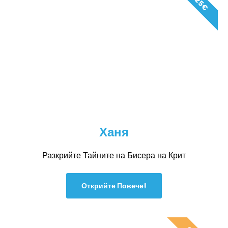
ОТ 25€
Ханя
Разкрийте Тайните на Бисера на Крит
Открийте Повече!