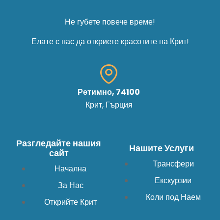
Не губете повече време!
Елате с нас да откриете красотите на Крит!
Ретимно, 74100
Крит, Гърция
Разгледайте нашия
Нашите Услуги
сайт
Трансфери
Начална
Екскурзии
За Нас
Коли под Наем
Открийте Крит