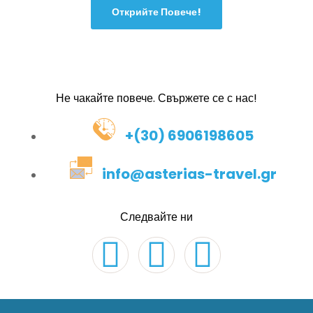
Открийте Повече!
Не чакайте повече. Свържете се с нас!
+(30) 6906198605
info@asterias-travel.gr
Следвайте ни