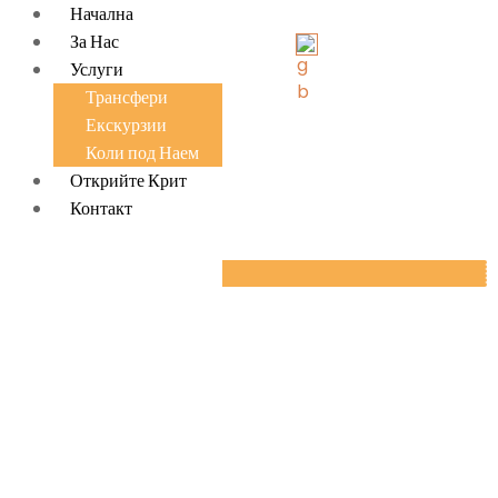
Начална
За Нас
Услуги
Трансфери
Екскурзии
Коли под Наем
Открийте Крит
Контакт